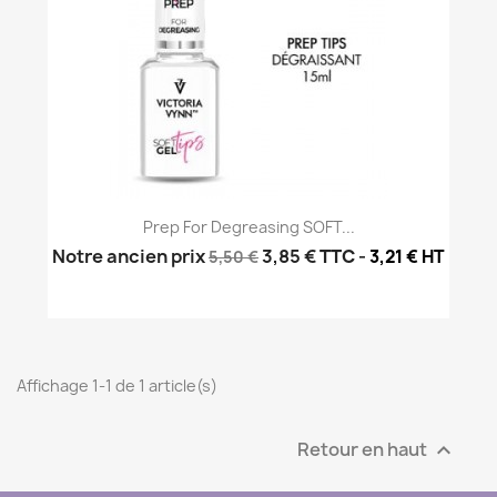
Prep For Degreasing SOFT...
Notre ancien prix
3,85 €
TTC
-
3,21 € HT
5,50 €
Affichage 1-1 de 1 article(s)
Retour en haut
