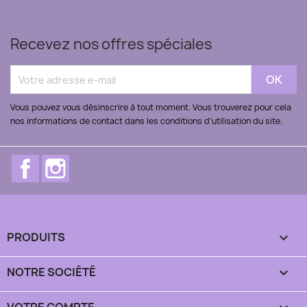
Recevez nos offres spéciales
Vous pouvez vous désinscrire à tout moment. Vous trouverez pour cela
nos informations de contact dans les conditions d'utilisation du site.
Facebook
Instagram
PRODUITS

NOTRE SOCIÉTÉ
