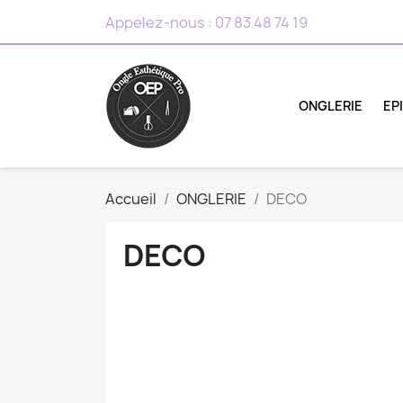
Appelez-nous :
07 83 48 74 19
ONGLERIE
EP
Accueil
ONGLERIE
DECO
DECO