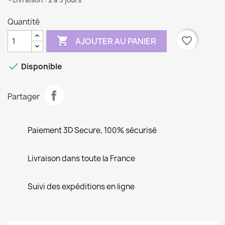
Livraison : 2 à 3 jours
Quantité

favorite_border
AJOUTER AU PANIER

Disponible
Partager
Paiement 3D Secure, 100% sécurisé
Livraison dans toute la France
Suivi des expéditions en ligne