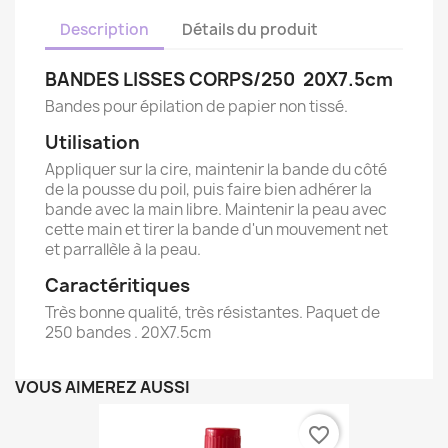
Description
Détails du produit
BANDES LISSES CORPS/250 20X7.5cm
Bandes pour épilation de papier non tissé.
Utilisation
Appliquer sur la cire, maintenir la bande du côté
de la pousse du poil, puis faire bien adhérer la
bande avec la main libre. Maintenir la peau avec
cette main et tirer la bande d'un mouvement net
et parrallèle à la peau.
Caractéritiques
Très bonne qualité, très résistantes. Paquet de
250 bandes . 20X7.5cm
VOUS AIMEREZ AUSSI
favorite_border