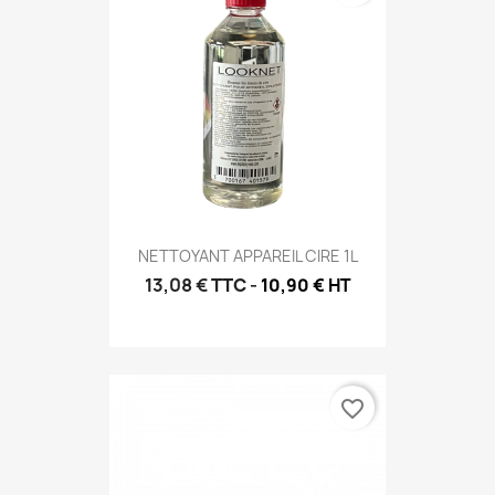
NETTOYANT APPAREIL CIRE 1L
13,08 €
TTC
-
10,90 € HT
favorite_border