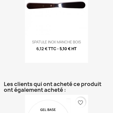
SPATULE INOX MANCHE BOIS
6,12 €
TTC
-
5,10 € HT
Les clients qui ont acheté ce produit
ont également acheté :
favorite_border