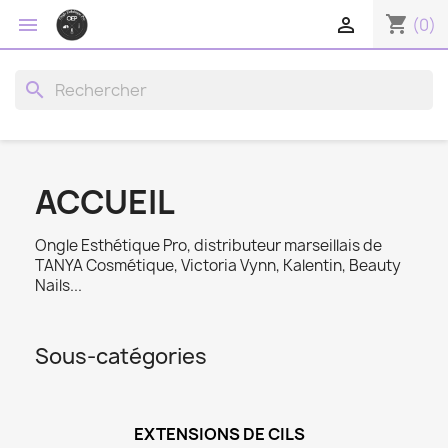
shopping_cart


(0)
search
ACCUEIL
Ongle Esthétique Pro, distributeur marseillais de
TANYA Cosmétique, Victoria Vynn, Kalentin, Beauty
Nails...
Sous-catégories
EXTENSIONS DE CILS