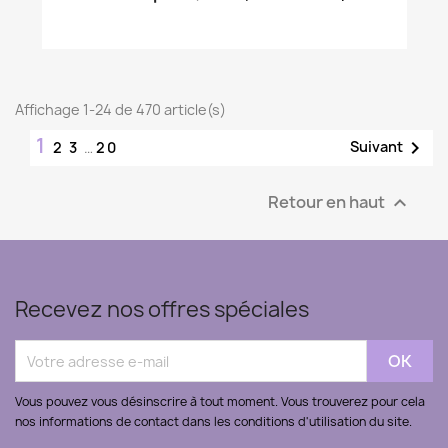
Affichage 1-24 de 470 article(s)
1

Suivant
2
3
…
20
Retour en haut

Recevez nos offres spéciales
Vous pouvez vous désinscrire à tout moment. Vous trouverez pour cela
nos informations de contact dans les conditions d'utilisation du site.